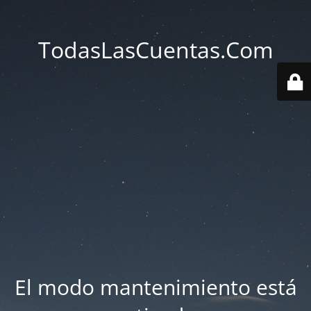
TodasLasCuentas.Com
El modo mantenimiento está