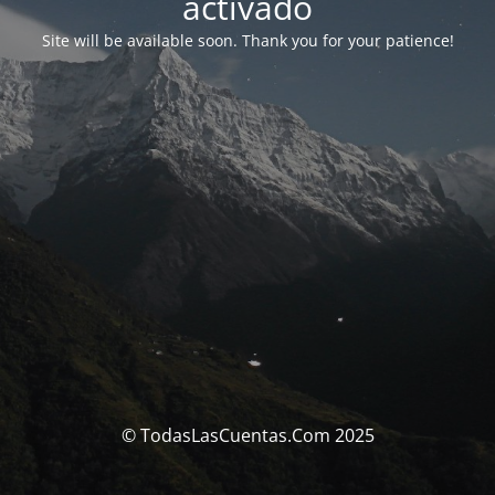
activado
Site will be available soon. Thank you for your patience!
© TodasLasCuentas.Com 2025