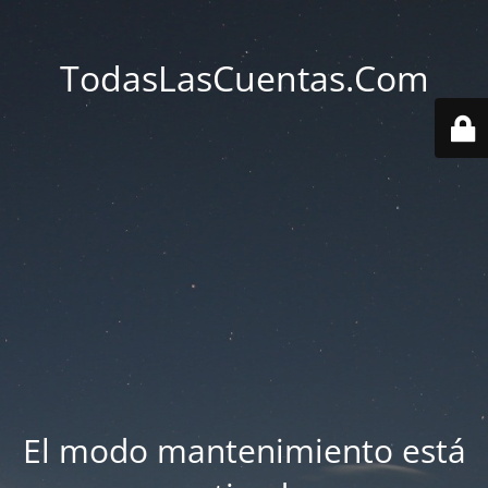
TodasLasCuentas.Com
El modo mantenimiento está