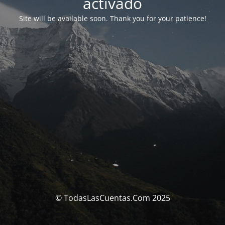
activado
Site will be available soon. Thank you for your patience!
© TodasLasCuentas.Com 2025