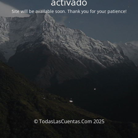
activado
Site will be available soon. Thank you for your patience!
© TodasLasCuentas.Com 2025