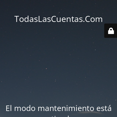
TodasLasCuentas.Com
El modo mantenimiento está