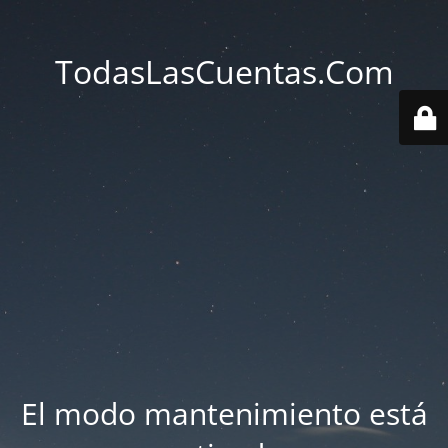
TodasLasCuentas.Com
El modo mantenimiento está