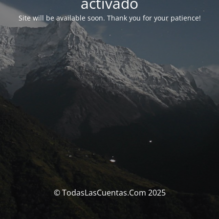
activado
Site will be available soon. Thank you for your patience!
© TodasLasCuentas.Com 2025