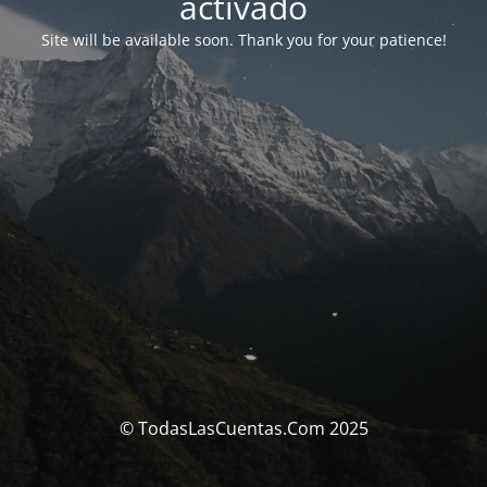
activado
Site will be available soon. Thank you for your patience!
© TodasLasCuentas.Com 2025