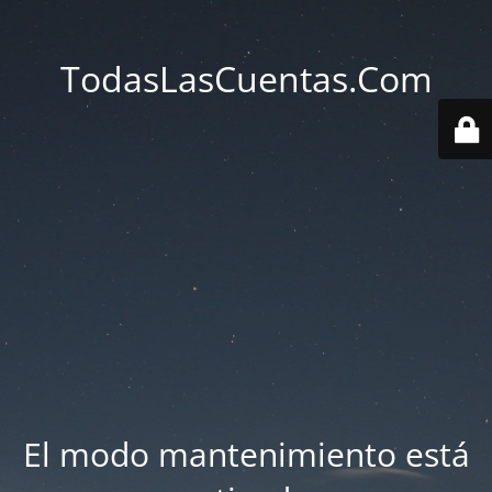
TodasLasCuentas.Com
El modo mantenimiento está