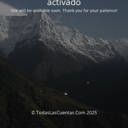
activado
Site will be available soon. Thank you for your patience!
© TodasLasCuentas.Com 2025