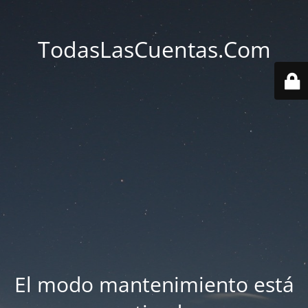
TodasLasCuentas.Com
El modo mantenimiento está