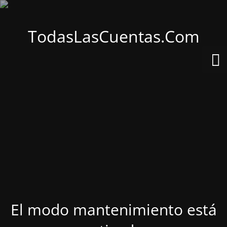
TodasLasCuentas.Com
El modo mantenimiento está