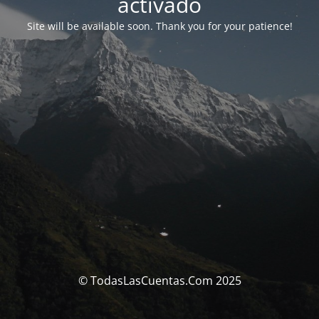
activado
Site will be available soon. Thank you for your patience!
© TodasLasCuentas.Com 2025