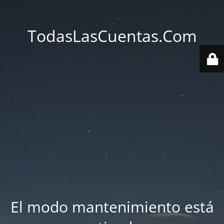
TodasLasCuentas.Com
El modo mantenimiento está