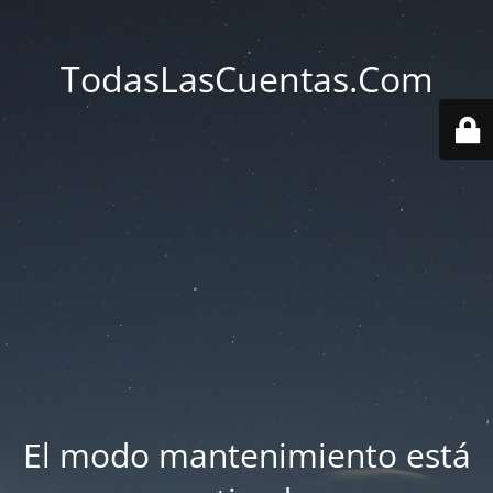
TodasLasCuentas.Com
El modo mantenimiento está