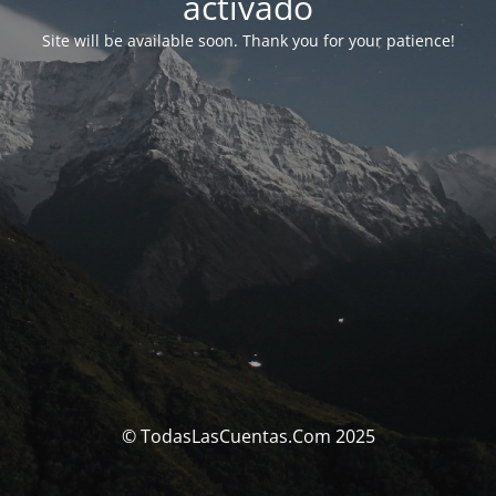
activado
Site will be available soon. Thank you for your patience!
© TodasLasCuentas.Com 2025