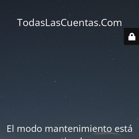
TodasLasCuentas.Com
El modo mantenimiento está