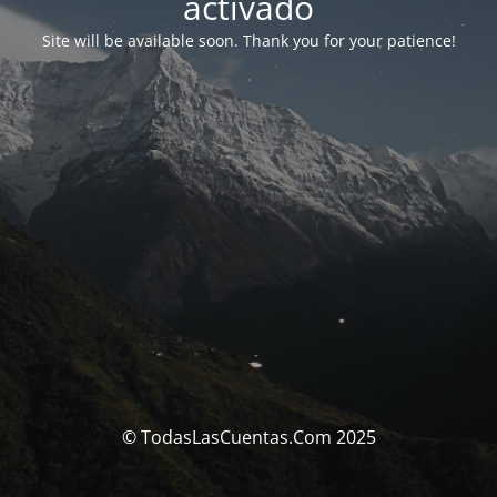
activado
Site will be available soon. Thank you for your patience!
© TodasLasCuentas.Com 2025