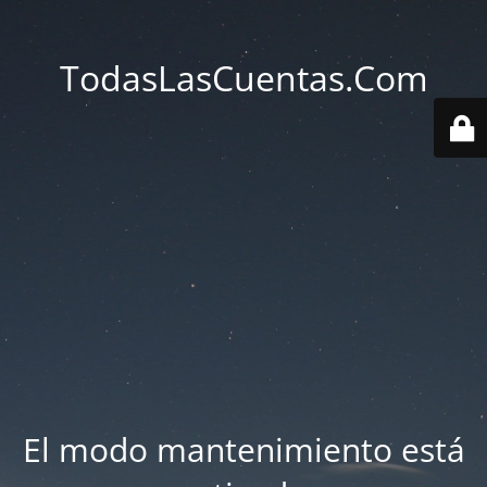
TodasLasCuentas.Com
El modo mantenimiento está