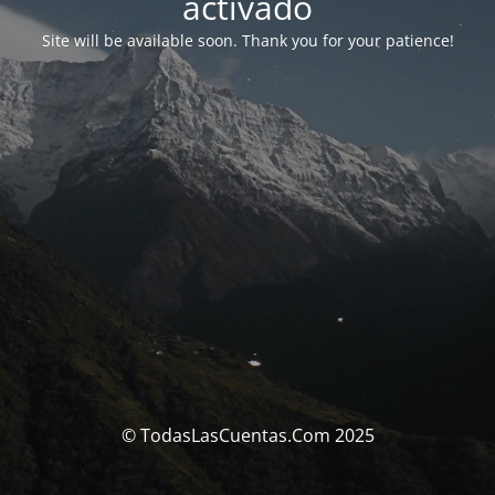
activado
Site will be available soon. Thank you for your patience!
© TodasLasCuentas.Com 2025