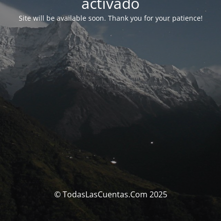
activado
Site will be available soon. Thank you for your patience!
© TodasLasCuentas.Com 2025