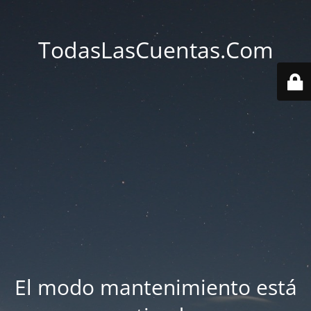
TodasLasCuentas.Com
El modo mantenimiento está