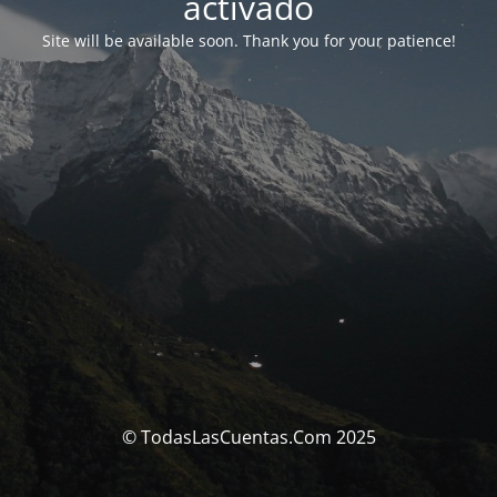
activado
Site will be available soon. Thank you for your patience!
© TodasLasCuentas.Com 2025