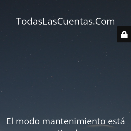
TodasLasCuentas.Com
El modo mantenimiento está