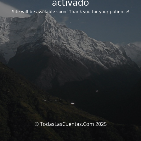
activado
Site will be available soon. Thank you for your patience!
© TodasLasCuentas.Com 2025