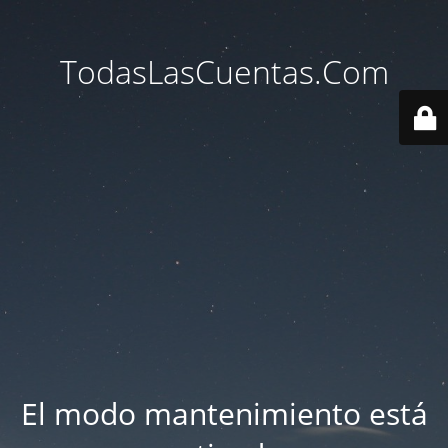
TodasLasCuentas.Com
El modo mantenimiento está